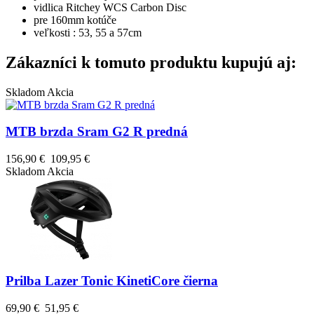
vidlica Ritchey WCS Carbon Disc
pre 160mm kotúče
veľkosti : 53, 55 a 57cm
Zákazníci k tomuto produktu kupujú aj:
Skladom
Akcia
MTB brzda Sram G2 R predná
156,90 €
109,95 €
Skladom
Akcia
Prilba Lazer Tonic KinetiCore čierna
69,90 €
51,95 €