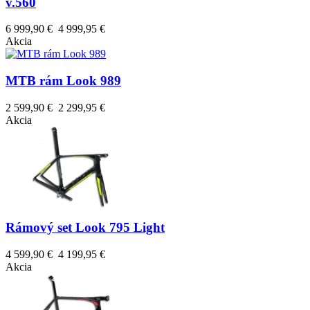
v.560
6 999,90 €
4 999,95 €
Akcia
MTB rám Look 989
2 599,90 €
2 299,95 €
Akcia
Rámový set Look 795 Light
4 599,90 €
4 199,95 €
Akcia