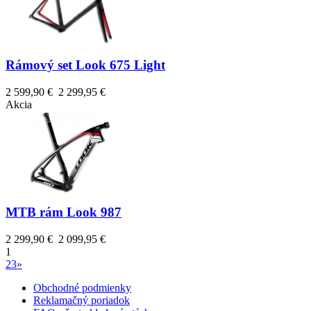
Rámový set Look 675 Light
2 599,90 €
2 299,95 €
Akcia
MTB rám Look 987
2 299,90 €
2 099,95 €
1
2
3
»
Obchodné podmienky
Reklamačný poriadok