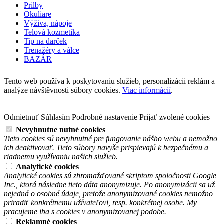
Prilby
Okuliare
Výživa, nápoje
Telová kozmetika
Tip na darček
Trenažéry a válce
BAZÁR
Tento web používa k poskytovaniu služieb, personalizácii reklám a
analýze návštěvnosti súbory cookies.
Viac informácií
.
Odmietnuť
Súhlasím
Podrobné nastavenie
Prijať zvolené cookies
Nevyhnutne nutné cookies
Tieto cookies sú nevyhnutné pre fungovanie nášho webu a nemožno
ich deaktivovať. Tieto súbory navyše prispievajú k bezpečnému a
riadnemu využívaniu našich služieb.
Analytické cookies
Analytické cookies sú zhromažďované skriptom spoločnosti Google
Inc., ktorá následne tieto dáta anonymizuje. Po anonymizácii sa už
nejedná o osobné údaje, pretože anonymizované cookies nemožno
priradiť konkrétnemu užívateľovi, resp. konkrétnej osobe. My
pracujeme iba s cookies v anonymizovanej podobe.
Reklamné cookies