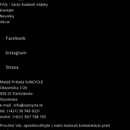
FAQ - často kladené otázky
Kontakt
Novinky
Akcie
Facebook
Instagram
Strava
Matúš Pribela SUNCYCLE
Obuvnícka 1120
958 01 Partizánske
Slovensko
e-mail:
info@suncycle.sk
tel:
(+421) 38 749 9221
mobil: (+421) 907 794 705
Prosíme Vás, uprednostňujte s nami
mailovú komunikáciu
pred