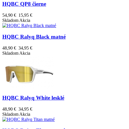
HQBC QP8 čierne
54,90 €
15,95 €
Skladom
Akcia
HQBC Ralyq Black matné
48,90 €
34,95 €
Skladom
Akcia
HQBC Ralyq White lesklé
48,90 €
34,95 €
Skladom
Akcia