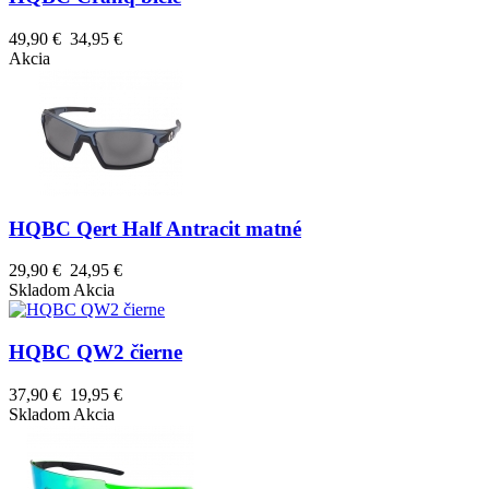
49,90 €
34,95 €
Akcia
HQBC Qert Half Antracit matné
29,90 €
24,95 €
Skladom
Akcia
HQBC QW2 čierne
37,90 €
19,95 €
Skladom
Akcia