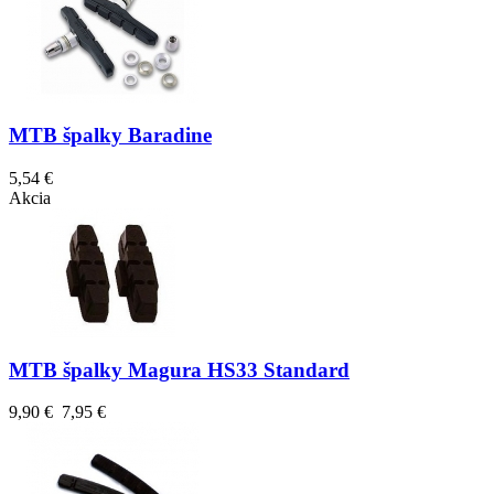
MTB špalky Baradine
5,54 €
Akcia
MTB špalky Magura HS33 Standard
9,90 €
7,95 €