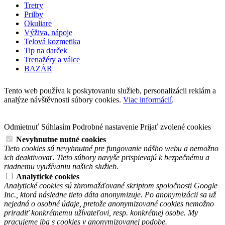
Tretry
Prilby
Okuliare
Výživa, nápoje
Telová kozmetika
Tip na darček
Trenažéry a válce
BAZÁR
Tento web používa k poskytovaniu služieb, personalizácii reklám a
analýze návštěvnosti súbory cookies.
Viac informácií
.
Odmietnuť
Súhlasím
Podrobné nastavenie
Prijať zvolené cookies
Nevyhnutne nutné cookies
Tieto cookies sú nevyhnutné pre fungovanie nášho webu a nemožno
ich deaktivovať. Tieto súbory navyše prispievajú k bezpečnému a
riadnemu využívaniu našich služieb.
Analytické cookies
Analytické cookies sú zhromažďované skriptom spoločnosti Google
Inc., ktorá následne tieto dáta anonymizuje. Po anonymizácii sa už
nejedná o osobné údaje, pretože anonymizované cookies nemožno
priradiť konkrétnemu užívateľovi, resp. konkrétnej osobe. My
pracujeme iba s cookies v anonymizovanej podobe.