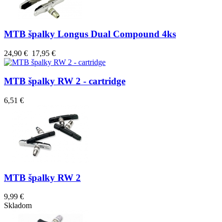
MTB špalky Longus Dual Compound 4ks
24,90 €
17,95 €
MTB špalky RW 2 - cartridge
6,51 €
MTB špalky RW 2
9,99 €
Skladom