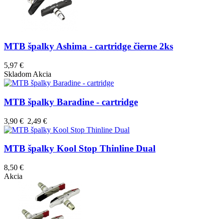
MTB špalky Ashima - cartridge čierne 2ks
5,97 €
Skladom
Akcia
MTB špalky Baradine - cartridge
3,90 €
2,49 €
MTB špalky Kool Stop Thinline Dual
8,50 €
Akcia