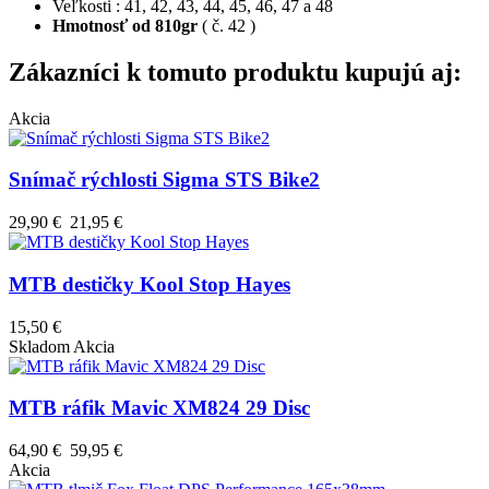
Veľkosti : 41, 42, 43, 44, 45, 46, 47 a 48
Hmotnosť od 810gr
( č. 42 )
Zákazníci k tomuto produktu kupujú aj:
Akcia
Snímač rýchlosti Sigma STS Bike2
29,90 €
21,95 €
MTB destičky Kool Stop Hayes
15,50 €
Skladom
Akcia
MTB ráfik Mavic XM824 29 Disc
64,90 €
59,95 €
Akcia