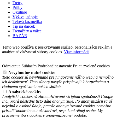
Tretry
Prilby
Okuliare
Výživa, nápoje
Telová kozmetika
Tip na darček
Trenažéry a válce
BAZÁR
Tento web používa k poskytovaniu služieb, personalizácii reklám a
analýze návštěvnosti súbory cookies.
Viac informácií
.
Odmietnuť
Súhlasím
Podrobné nastavenie
Prijať zvolené cookies
Nevyhnutne nutné cookies
Tieto cookies sú nevyhnutné pre fungovanie nášho webu a nemožno
ich deaktivovať. Tieto súbory navyše prispievajú k bezpečnému a
riadnemu využívaniu našich služieb.
Analytické cookies
Analytické cookies sú zhromažďované skriptom spoločnosti Google
Inc., ktorá následne tieto dáta anonymizuje. Po anonymizácii sa už
nejedná o osobné údaje, pretože anonymizované cookies nemožno
priradiť konkrétnemu užívateľovi, resp. konkrétnej osobe. My
pracujeme iba s cookies v anonymizovanej podobe.