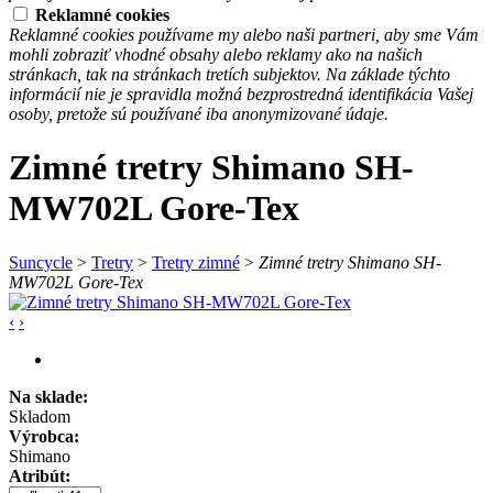
Reklamné cookies
Reklamné cookies používame my alebo naši partneri, aby sme Vám
mohli zobraziť vhodné obsahy alebo reklamy ako na našich
stránkach, tak na stránkach tretích subjektov. Na základe týchto
informácií nie je spravidla možná bezprostredná identifikácia Vašej
osoby, pretože sú používané iba anonymizované údaje.
Zimné tretry Shimano SH-
MW702L Gore-Tex
Suncycle
>
Tretry
>
Tretry zimné
>
Zimné tretry Shimano SH-
MW702L Gore-Tex
‹
›
Na sklade:
Skladom
Výrobca:
Shimano
Atribút: