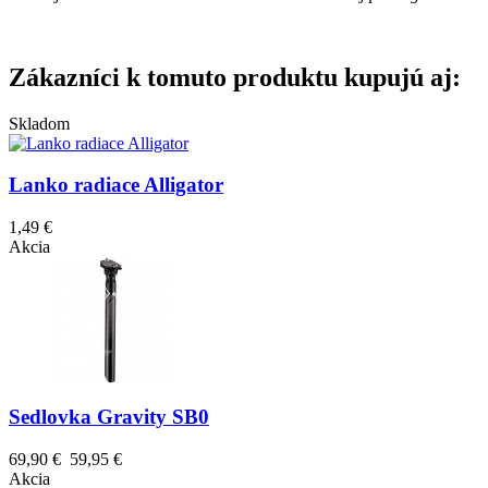
Zákazníci k tomuto produktu kupujú aj:
Skladom
Lanko radiace Alligator
1,49 €
Akcia
Sedlovka Gravity SB0
69,90 €
59,95 €
Akcia