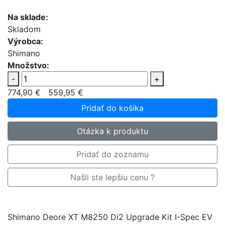
Na sklade:
Skladom
Výrobca:
Shimano
Množstvo:
-
+
774,90 €
559,95 €
Pridať do košíka
Otázka k produktu
Pridať do zoznamu
Našli ste lepšiu cenu ?
Shimano Deore XT M8250 Di2 Upgrade Kit I-Spec EV