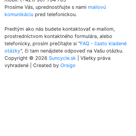
Prosíme Vás, uprednostňujte s nami
mailovú
komunikáciu
pred telefonickou.
Predtým ako nás budete kontaktovať e-mailom,
prostredníctvom kontaktného formulára, alebo
telefonicky, prosím prečítajte si "
FAQ - často kladené
otázky
", či tam nenájdete odpoveď na Vašu otázku.
Copyright © 2026
Suncycle.sk
| Všetky práva
vyhradené | Created by
Orsigo