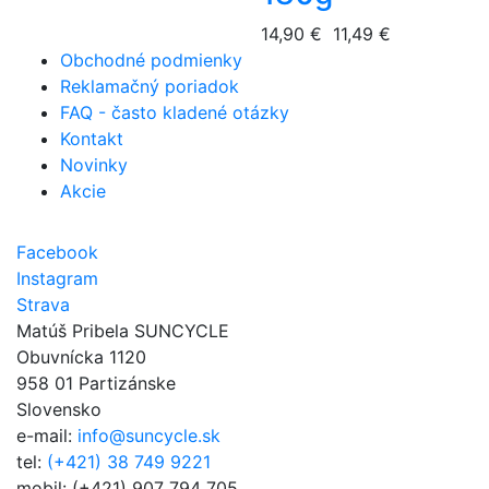
14,90 €
11,49 €
Obchodné podmienky
Reklamačný poriadok
FAQ - často kladené otázky
Kontakt
Novinky
Akcie
Facebook
Instagram
Strava
Matúš Pribela SUNCYCLE
Obuvnícka 1120
958 01 Partizánske
Slovensko
e-mail:
info@suncycle.sk
tel:
(+421) 38 749 9221
mobil: (+421) 907 794 705