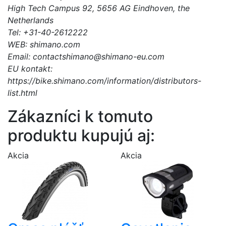
High Tech Campus 92, 5656 AG Eindhoven, the
Netherlands
Tel: +31-40-2612222
WEB: shimano.com
Email: contactshimano@shimano-eu.com
EU kontakt:
https://bike.shimano.com/information/distributors-
list.html
Zákazníci k tomuto
produktu kupujú aj:
Akcia
Akcia