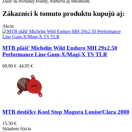
Duše sú rovnakej kvality, rozmeru aj hmotnosti.
Zákazníci k tomuto produktu kupujú aj:
Akcia
MTB plášť Michelin Wild Enduro MH 29x2.50
Performance Line Gum-X/Magi-X TS TLR
69,90 €
44,95 €
MTB destičky Kool Stop Magura Louise/Clara 2000
15,50 €
Skladom
Akcia