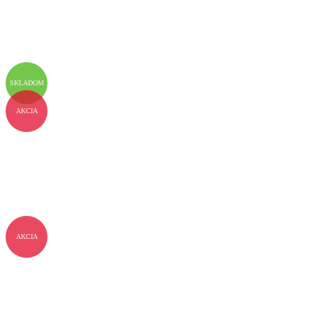
SKLADOM
AKCIA
AKCIA