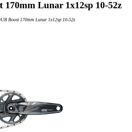
t 170mm Lunar 1x12sp 10-52z
UB Boost 170mm Lunar 1x12sp 10-52z