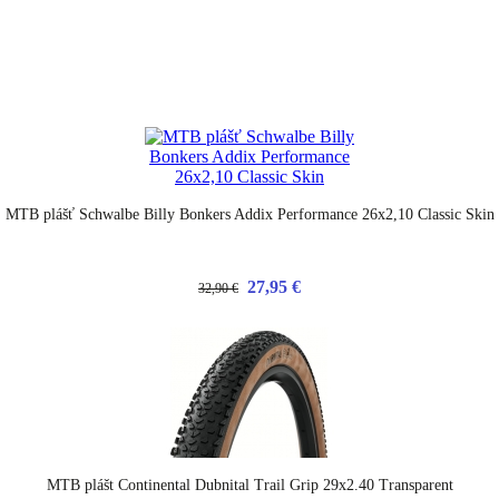
MTB plášť Schwalbe Billy Bonkers Addix Performance 26x2,10 Classic Skin
27,95 €
32,90 €
MTB plášt Continental Dubnital Trail Grip 29x2.40 Transparent