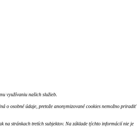
u využívaniu našich služieb.
edná o osobné údaje, pretože anonymizované cookies nemožno priradiť
na stránkach tretích subjektov. Na základe týchto informácií nie je