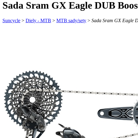
Sada Sram GX Eagle DUB Boos
Suncycle
>
Diely - MTB
>
MTB sady/sety
>
Sada Sram GX Eagle D