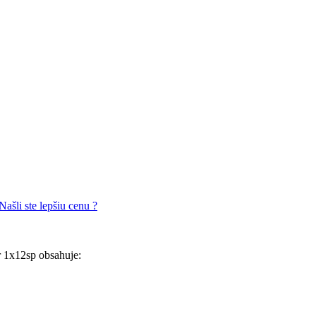
Našli ste lepšiu cenu ?
1x12sp obsahuje: