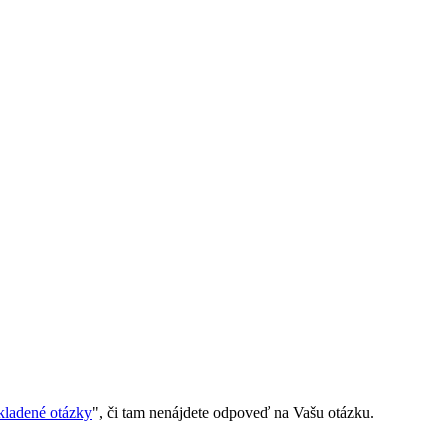
kladené otázky
", či tam nenájdete odpoveď na Vašu otázku.