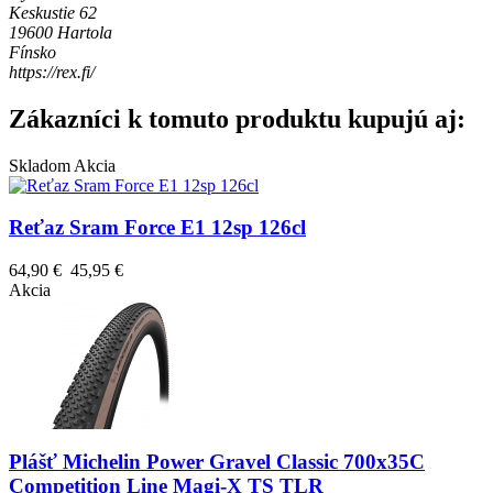
Keskustie 62
19600 Hartola
Fínsko
https://rex.fi/
Zákazníci k tomuto produktu kupujú aj:
Skladom
Akcia
Reťaz Sram Force E1 12sp 126cl
64,90 €
45,95 €
Akcia
Plášť Michelin Power Gravel Classic 700x35C
Competition Line Magi-X TS TLR