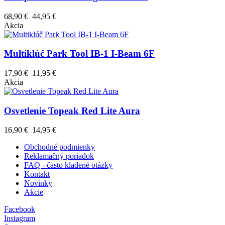
68,90 €
44,95 €
Akcia
Multiklúč Park Tool IB-1 I-Beam 6F
17,90 €
11,95 €
Akcia
Osvetlenie Topeak Red Lite Aura
16,90 €
14,95 €
Obchodné podmienky
Reklamačný poriadok
FAQ - často kladené otázky
Kontakt
Novinky
Akcie
Facebook
Instagram