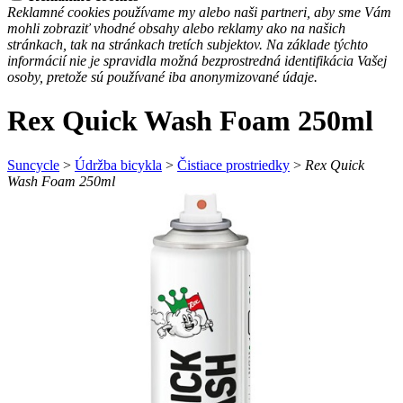
Reklamné cookies používame my alebo naši partneri, aby sme Vám
mohli zobraziť vhodné obsahy alebo reklamy ako na našich
stránkach, tak na stránkach tretích subjektov. Na základe týchto
informácií nie je spravidla možná bezprostredná identifikácia Vašej
osoby, pretože sú používané iba anonymizované údaje.
Rex Quick Wash Foam 250ml
Suncycle
>
Údržba bicykla
>
Čistiace prostriedky
>
Rex Quick
Wash Foam 250ml