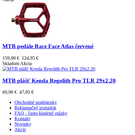
MTB pedále Race Face Atlas červené
159,90 €
124,95 €
Skladom
Akcia
MTB plášť Kenda Regolith Pro TLR 29x2.20
69,90 €
47,95 €
Obchodné podmienky
Reklamačný poriadok
FAQ - často kladené otázky
Kontakt
Novinky
Akcie