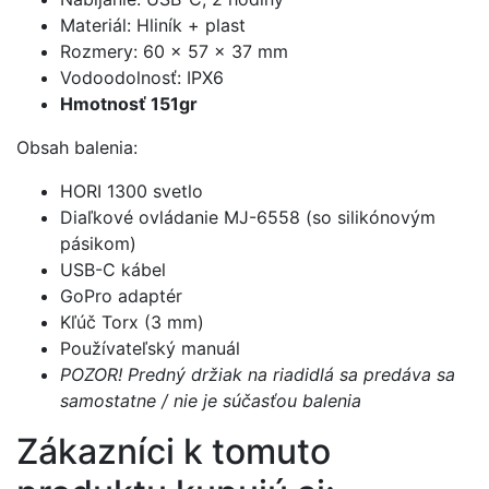
Materiál: Hliník + plast
Rozmery: 60 × 57 × 37 mm
Vodoodolnosť: IPX6
Hmotnosť 151gr
Obsah balenia:
HORI 1300 svetlo
Diaľkové ovládanie MJ-6558 (so silikónovým
pásikom)
USB-C kábel
GoPro adaptér
Kľúč Torx (3 mm)
Používateľský manuál
POZOR! Predný držiak na riadidlá sa predáva sa
samostatne / nie je súčasťou balenia
Zákazníci k tomuto