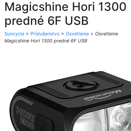
Magicshine Hori 1300
predné 6F USB
Suncycle
>
Príslušenstvo
>
Osvetlenie
>
Osvetlenie
Magicshine Hori 1300 predné 6F USB