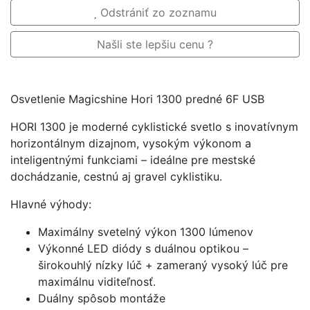
Odstrániť zo zoznamu
Našli ste lepšiu cenu ?
Osvetlenie Magicshine Hori 1300 predné 6F USB
HORI 1300 je moderné cyklistické svetlo s inovatívnym
horizontálnym dizajnom, vysokým výkonom a
inteligentnými funkciami – ideálne pre mestské
dochádzanie, cestnú aj gravel cyklistiku.
Hlavné výhody:
Maximálny svetelný výkon 1300 lúmenov
Výkonné LED diódy s duálnou optikou –
širokouhlý nízky lúč + zameraný vysoký lúč pre
maximálnu viditeľnosť.
Duálny spôsob montáže