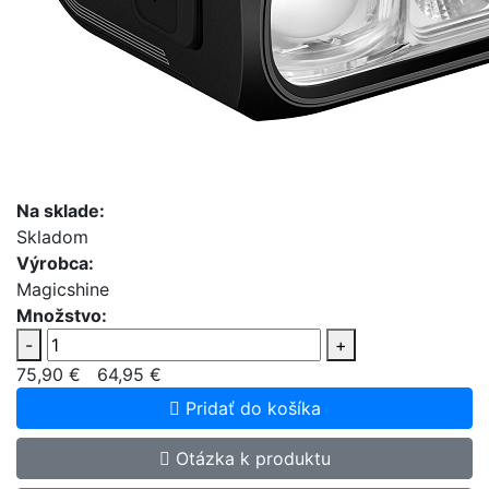
Na sklade:
Skladom
Výrobca:
Magicshine
Množstvo:
-
+
75,90 €
64,95 €
Pridať do košíka
Otázka k produktu