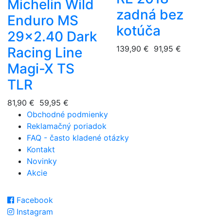
Michelin Wild
zadná bez
Enduro MS
kotúča
29x2.40 Dark
139,90 €
91,95 €
Racing Line
Magi-X TS
TLR
81,90 €
59,95 €
Obchodné podmienky
Reklamačný poriadok
FAQ - často kladené otázky
Kontakt
Novinky
Akcie
Facebook
Instagram