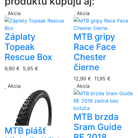
produktu kupujú aj:
Akcia
Akcia
Záplaty
MTB gripy
Topeak
Race Face
Rescue Box
Chester
čierne
6,90 €
5,95 €
12,90 €
11,95 €
Akcia
Akcia
MTB brzda
Sram Guide
MTB plášť
RE 2018