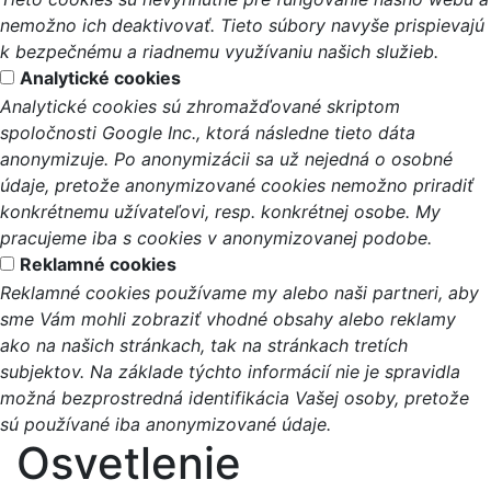
nemožno ich deaktivovať. Tieto súbory navyše prispievajú
k bezpečnému a riadnemu využívaniu našich služieb.
Analytické cookies
Analytické cookies sú zhromažďované skriptom
spoločnosti Google Inc., ktorá následne tieto dáta
anonymizuje. Po anonymizácii sa už nejedná o osobné
údaje, pretože anonymizované cookies nemožno priradiť
konkrétnemu užívateľovi, resp. konkrétnej osobe. My
pracujeme iba s cookies v anonymizovanej podobe.
Reklamné cookies
Reklamné cookies používame my alebo naši partneri, aby
sme Vám mohli zobraziť vhodné obsahy alebo reklamy
ako na našich stránkach, tak na stránkach tretích
subjektov. Na základe týchto informácií nie je spravidla
možná bezprostredná identifikácia Vašej osoby, pretože
sú používané iba anonymizované údaje.
Osvetlenie