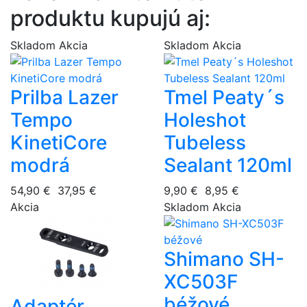
produktu kupujú aj:
Skladom
Akcia
Skladom
Akcia
Prilba Lazer
Tmel Peaty´s
Tempo
Holeshot
KinetiCore
Tubeless
modrá
Sealant 120ml
54,90 €
37,95 €
9,90 €
8,95 €
Akcia
Skladom
Akcia
Shimano SH-
XC503F
béžové
Adaptér