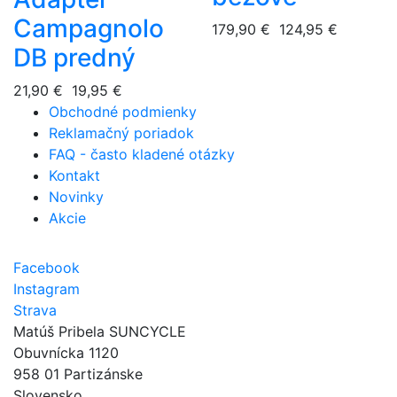
Campagnolo
179,90 €
124,95 €
DB predný
21,90 €
19,95 €
Obchodné podmienky
Reklamačný poriadok
FAQ - často kladené otázky
Kontakt
Novinky
Akcie
Facebook
Instagram
Strava
Matúš Pribela SUNCYCLE
Obuvnícka 1120
958 01 Partizánske
Slovensko