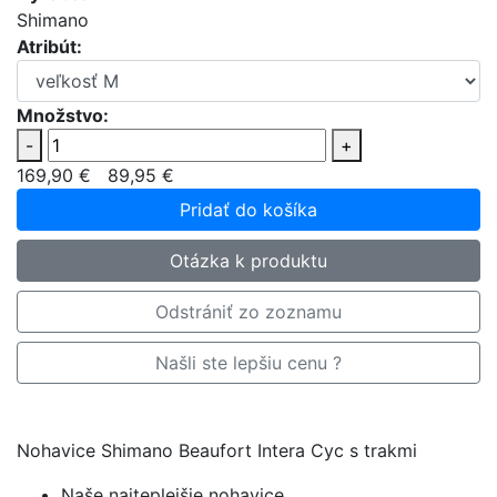
Shimano
Atribút:
Množstvo:
-
+
169,90 €
89,95 €
Pridať do košíka
Otázka k produktu
Odstrániť zo zoznamu
Našli ste lepšiu cenu ?
Nohavice Shimano Beaufort Intera Cyc s trakmi
Naše najteplejšie nohavice.