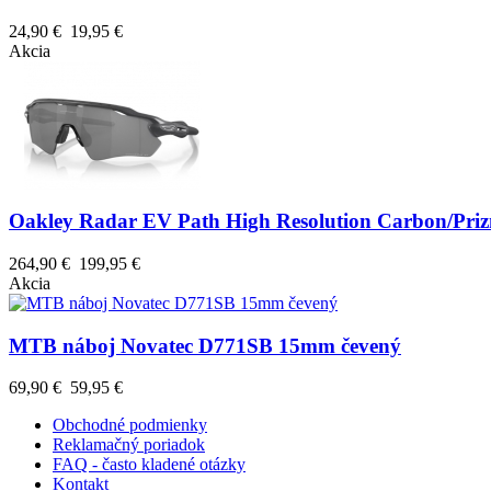
24,90 €
19,95 €
Akcia
Oakley Radar EV Path High Resolution Carbon/Priz
264,90 €
199,95 €
Akcia
MTB náboj Novatec D771SB 15mm čevený
69,90 €
59,95 €
Obchodné podmienky
Reklamačný poriadok
FAQ - často kladené otázky
Kontakt