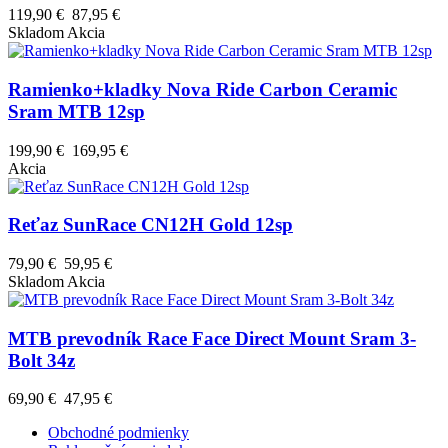
119,90 €
87,95 €
Skladom
Akcia
Ramienko+kladky Nova Ride Carbon Ceramic
Sram MTB 12sp
199,90 €
169,95 €
Akcia
Reťaz SunRace CN12H Gold 12sp
79,90 €
59,95 €
Skladom
Akcia
MTB prevodník Race Face Direct Mount Sram 3-
Bolt 34z
69,90 €
47,95 €
Obchodné podmienky