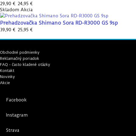
29,90 €
24,95 €
Skladom
Akcia
Prehadzovačka Shimano Sora RD-R3000 GS 9sp
39,90 €
25,95 €
Obchodné podmienky
Reklamačný poriadok
FAQ - často kladené otázky
Kontakt
Novinky
Akcie
Facebook
Instagram
Strava