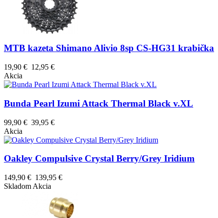
MTB kazeta Shimano Alivio 8sp CS-HG31 krabička
19,90 €
12,95 €
Akcia
Bunda Pearl Izumi Attack Thermal Black v.XL
99,90 €
39,95 €
Akcia
Oakley Compulsive Crystal Berry/Grey Iridium
149,90 €
139,95 €
Skladom
Akcia