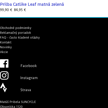
Prilba Catlike Leaf matná zelená
99,90 €
84,95 €
Obchodné podmienky
Reklamačný poriadok
FAQ - často kladené otázky
Kontakt
Novinky
Akcie
Facebook
Instagram
Strava
Matúš Pribela SUNCYCLE
Obuvnícka 1120