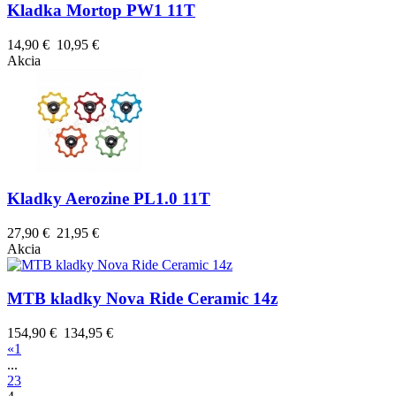
Kladka Mortop PW1 11T
14,90 €
10,95 €
Akcia
Kladky Aerozine PL1.0 11T
27,90 €
21,95 €
Akcia
MTB kladky Nova Ride Ceramic 14z
154,90 €
134,95 €
«
1
...
2
3