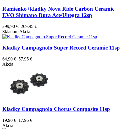
Ramienko+kladky Nova Ride Carbon Ceramic
EVO Shimano Dura Ace/Ultegra 12sp
299,90 €
269,95 €
Skladom
Akcia
Kladky Campagnolo Super Record Ceramic 11sp
64,90 €
57,95 €
Akcia
Kladky Campagnolo Chorus Composite 11sp
19,90 €
17,95 €
Akcia