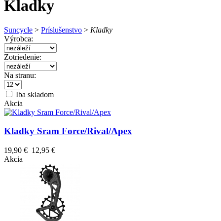
Kladky
Suncycle
>
Príslušenstvo
>
Kladky
Výrobca:
Zotriedenie:
Na stranu:
Iba skladom
Akcia
Kladky Sram Force/Rival/Apex
19,90 €
12,95 €
Akcia