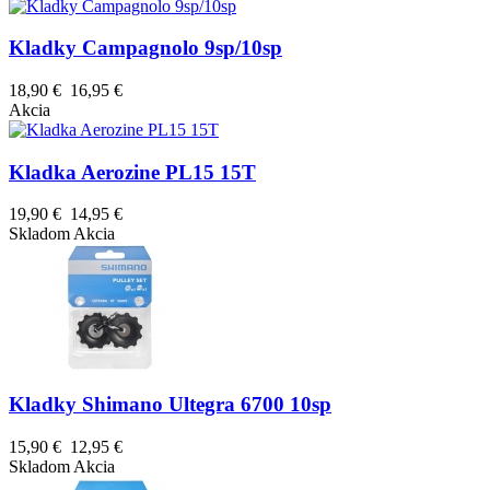
Kladky Campagnolo 9sp/10sp
18,90 €
16,95 €
Akcia
Kladka Aerozine PL15 15T
19,90 €
14,95 €
Skladom
Akcia
Kladky Shimano Ultegra 6700 10sp
15,90 €
12,95 €
Skladom
Akcia