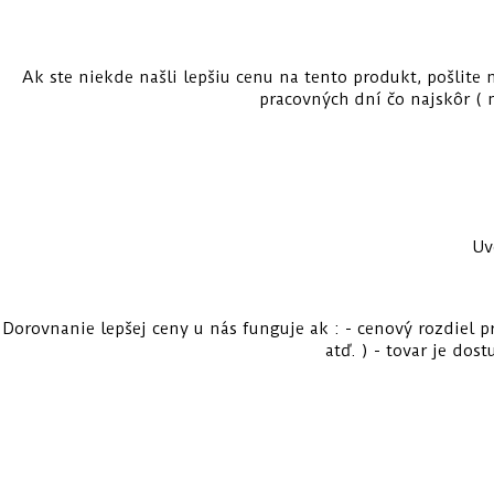
Ak ste niekde našli lepšiu cenu na tento produkt, pošlite
pracovných dní čo najskôr ( 
Uv
Dorovnanie lepšej ceny u nás funguje ak : - cenový rozdiel pr
atď. ) - tovar je dos